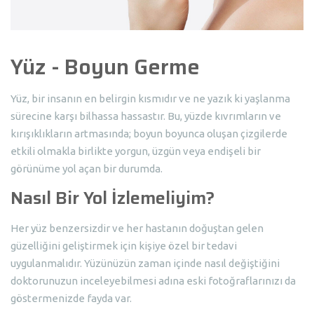
Yüz - Boyun Germe
Yüz, bir insanın en belirgin kısmıdır ve ne yazık ki yaşlanma
sürecine karşı bilhassa hassastır. Bu, yüzde kıvrımların ve
kırışıklıkların artmasında; boyun boyunca oluşan çizgilerde
etkili olmakla birlikte yorgun, üzgün veya endişeli bir
görünüme yol açan bir durumda.
Nasıl Bir Yol İzlemeliyim?
Her yüz benzersizdir ve her hastanın doğuştan gelen
güzelliğini geliştirmek için kişiye özel bir tedavi
uygulanmalıdır. Yüzünüzün zaman içinde nasıl değiştiğini
doktorunuzun inceleyebilmesi adına eski fotoğraflarınızı da
göstermenizde fayda var.