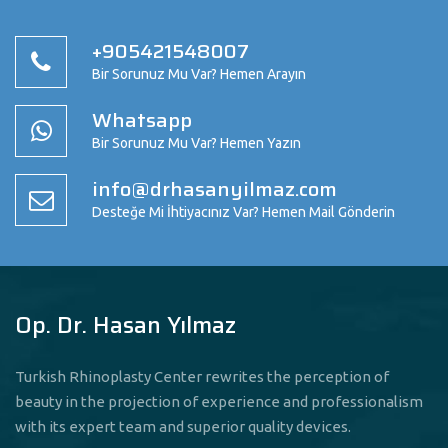
+905421548007
Bir Sorunuz Mu Var? Hemen Arayın
Whatsapp
Bir Sorunuz Mu Var? Hemen Yazın
info@drhasanyilmaz.com
Desteğe Mi İhtiyacınız Var? Hemen Mail Gönderin
Op. Dr. Hasan Yılmaz
Turkish Rhinoplasty Center rewrites the perception of
beauty in the projection of experience and professionalism
with its expert team and superior quality devices.