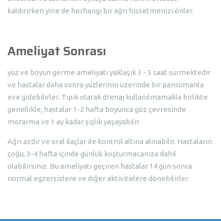
kaldırırken yine de herhangi bir ağrı hissetmenizi önler.
Ameliyat Sonrası
yüz ve boyun germe ameliyatı yaklaşık 3 - 5 saat sürmektedir
ve hastalar daha sonra yüzlerinin üzerinde bir pansumanla
eve gidebilirler. Tipik olarak drenaj kullanılmamakla birlikte
genellikle, hastalar 1-2 hafta boyunca göz çevresinde
morarma ve 1 ay kadar şişlik yaşayabilir.
Ağrı azdır ve oral ilaçlar ile kontrol altına alınabilir. Hastaların
çoğu, 3-4 hafta içinde günlük koşturmacanıza dahil
olabilirsiniz. Bu ameliyatı geçiren hastalar 14 gün sonra
normal egzersizlere ve diğer aktivitelere dönebilirler.