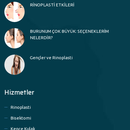
RİNOPLASTİ ETKİLERİ
BURUNUM ÇOK BÜYÜK: SEÇENEKLERİM
NELERDİR?
Gençler ve Rinoplasti
Hizmetler
Rinoplasti
Bisektomi
Kepçe Kulak