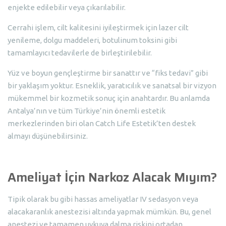
enjekte edilebilir veya çıkarılabilir.
Cerrahi işlem, cilt kalitesini iyileştirmek için lazer cilt
yenileme, dolgu maddeleri, botulinum toksini gibi
tamamlayıcı tedavilerle de birleştirilebilir.
Yüz ve boyun gençleştirme bir sanattır ve “fiks tedavi” gibi
bir yaklaşım yoktur. Esneklik, yaratıcılık ve sanatsal bir vizyon
mükemmel bir kozmetik sonuç için anahtardır. Bu anlamda
Antalya’nın ve tüm Türkiye’nin önemli estetik
merkezlerinden biri olan Catch Life Estetik’ten destek
almayı düşünebilirsiniz.
Ameliyat İçin Narkoz Alacak Mıyım?
Tipik olarak bu gibi hassas ameliyatlar IV sedasyon veya
alacakaranlık anestezisi altında yapmak mümkün. Bu, genel
anestezi ve tamamen uykuya dalma riskini ortadan