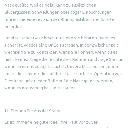
Nase ausübt, weil es heilt, kann zu zusätzlichen
Blutergüssen, Schwellungen oder sogar Einbuchtungen
führen, die eine revision der Rhinoplastik auf der Straße
erfordern.
Ihr plastischer Gesichtschirurg wird Sie beraten, wenn es
sicher ist, wieder eine Brille zu tragen. In der Zwischenzeit
wechseln Sie zu Kontakten, wenn Sie können. Wenn du es
nicht kannst, trage die leichtesten Rahmen und trage Sie nur,
wenn du es unbedingt brauchst. Unsere Mitarbeiter geben
Ihnen die schiene, die auf Ihrer Nase nach der Operation war.
Dies kann unter jeder Brille auf die Nase gelegt werden,
wenn es notwendig ist, Sie zu tragen.
11. Bleiben Sie Aus der Sonne
Es ist immer eine gute Idee, Ihre Haut vor zu viel