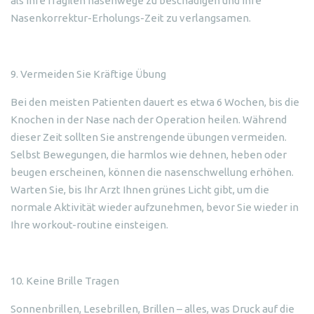
als Ihre fragilen nasenwege zu beschädigen und Ihre
Nasenkorrektur-Erholungs-Zeit zu verlangsamen.
9. Vermeiden Sie Kräftige Übung
Bei den meisten Patienten dauert es etwa 6 Wochen, bis die
Knochen in der Nase nach der Operation heilen. Während
dieser Zeit sollten Sie anstrengende übungen vermeiden.
Selbst Bewegungen, die harmlos wie dehnen, heben oder
beugen erscheinen, können die nasenschwellung erhöhen.
Warten Sie, bis Ihr Arzt Ihnen grünes Licht gibt, um die
normale Aktivität wieder aufzunehmen, bevor Sie wieder in
Ihre workout-routine einsteigen.
10. Keine Brille Tragen
Sonnenbrillen, Lesebrillen, Brillen – alles, was Druck auf die