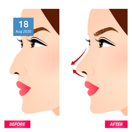
18
Aug
2020