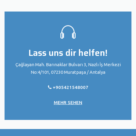
Lass uns dir helfen!
Çağlayan Mah. Barınaklar Bulvarı 3, Nazlı İş Merkezi
No:4/101, 07230 Muratpaşa / Antalya
+905421548007
MEHR SEHEN