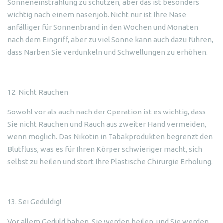
Sonneneinstrahlung zu schützen, aber das ist besonders
wichtig nach einem nasenjob. Nicht nur ist Ihre Nase
anfälliger für Sonnenbrand in den Wochen und Monaten
nach dem Eingriff, aber zu viel Sonne kann auch dazu führen,
dass Narben Sie verdunkeln und Schwellungen zu erhöhen.
12. Nicht Rauchen
Sowohl vor als auch nach der Operation ist es wichtig, dass
Sie nicht Rauchen und Rauch aus zweiter Hand vermeiden,
wenn möglich. Das Nikotin in Tabakprodukten begrenzt den
Blutfluss, was es für Ihren Körper schwieriger macht, sich
selbst zu heilen und stört Ihre Plastische Chirurgie Erholung.
13. Sei Geduldig!
Vor allem Geduld haben. Sie werden heilen, und Sie werden