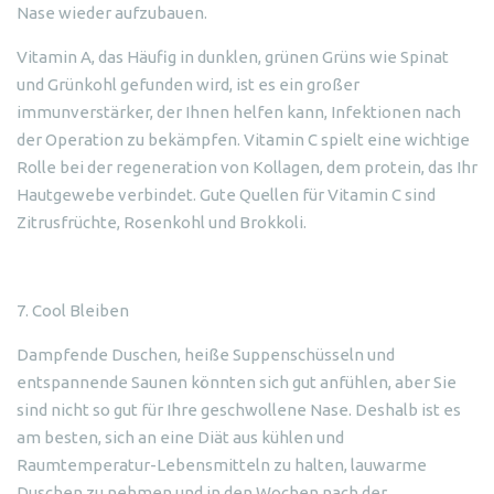
Nase wieder aufzubauen.
Vitamin A, das Häufig in dunklen, grünen Grüns wie Spinat
und Grünkohl gefunden wird, ist es ein großer
immunverstärker, der Ihnen helfen kann, Infektionen nach
der Operation zu bekämpfen. Vitamin C spielt eine wichtige
Rolle bei der regeneration von Kollagen, dem protein, das Ihr
Hautgewebe verbindet. Gute Quellen für Vitamin C sind
Zitrusfrüchte, Rosenkohl und Brokkoli.
7. Cool Bleiben
Dampfende Duschen, heiße Suppenschüsseln und
entspannende Saunen könnten sich gut anfühlen, aber Sie
sind nicht so gut für Ihre geschwollene Nase. Deshalb ist es
am besten, sich an eine Diät aus kühlen und
Raumtemperatur-Lebensmitteln zu halten, lauwarme
Duschen zu nehmen und in den Wochen nach der