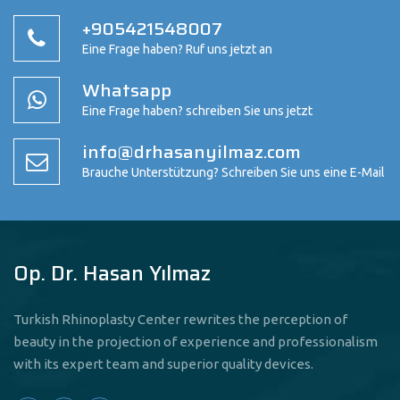
+905421548007
Eine Frage haben? Ruf uns jetzt an
Whatsapp
Eine Frage haben? schreiben Sie uns jetzt
info@drhasanyilmaz.com
Brauche Unterstützung? Schreiben Sie uns eine E-Mail
Op. Dr. Hasan Yılmaz
Turkish Rhinoplasty Center rewrites the perception of
beauty in the projection of experience and professionalism
with its expert team and superior quality devices.